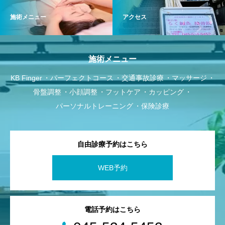
施術メニュー
アクセス
施術メニュー
KB Finger
パーフェクトコース
交通事故診療
マッサージ
骨盤調整
小顔調整
フットケア
カッピング
パーソナルトレーニング
保険診療
自由診療予約はこちら
WEB予約
電話予約はこちら