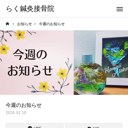
らく鍼灸接骨院
お知らせ
今週のお知らせ
KB Finger
パーフェクト
骨盤調整
小顔調整
今週のお知らせ
2026.01.10