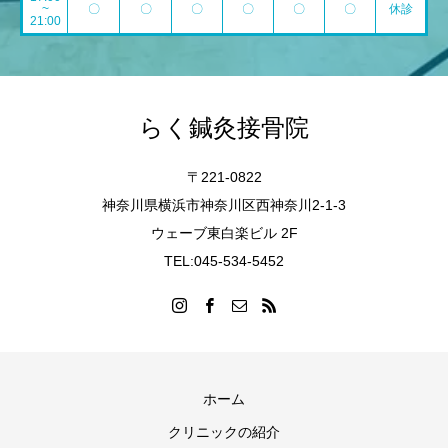
~
〇
〇
〇
〇
〇
〇
休診
21:00
らく鍼灸接骨院
〒221-0822
神奈川県横浜市神奈川区西神奈川2-1-3
ウェーブ東白楽ビル 2F
TEL:045-534-5452
ホーム
クリニックの紹介