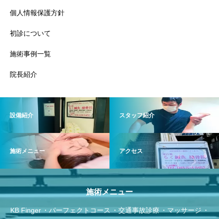
個人情報保護方針
初診について
施術事例一覧
院長紹介
設備紹介
スタッフ紹介
施術メニュー
アクセス
施術メニュー
KB Finger
パーフェクトコース
交通事故診療
マッサージ