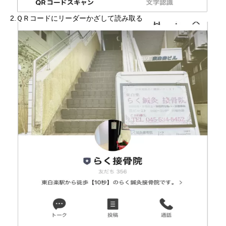
2.ＱＲコードにリーダーかざして読み取る