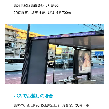
東急東横線東白楽駅より約50m
JR京浜東北線東神奈川駅より約700m
バスでお越しの場合
東神奈川西口行or横浜駅西口行 東白楽バス停下車