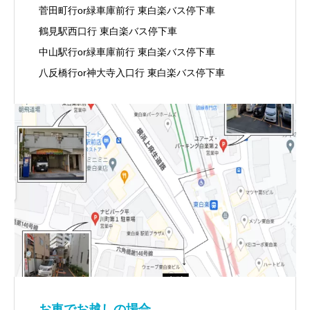
菅田町行or緑車庫前行 東白楽バス停下車
鶴見駅西口行 東白楽バス停下車
中山駅行or緑車庫前行 東白楽バス停下車
八反橋行or神大寺入口行 東白楽バス停下車
お車でお越しの場合