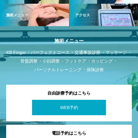
施術メニュー
アクセス
施術メニュー
KB Finger
パーフェクトコース
交通事故診療
マッサージ
骨盤調整
小顔調整
フットケア
カッピング
パーソナルトレーニング
保険診療
自由診療予約はこちら
WEB予約
電話予約はこちら