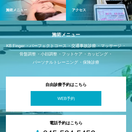
施術メニュー
アクセス
施術メニュー
KB Finger
パーフェクトコース
交通事故診療
マッサージ
骨盤調整
小顔調整
フットケア
カッピング
パーソナルトレーニング
保険診療
自由診療予約はこちら
WEB予約
電話予約はこちら