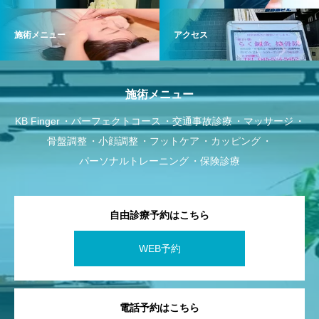
施術メニュー
アクセス
施術メニュー
KB Finger
パーフェクトコース
交通事故診療
マッサージ
骨盤調整
小顔調整
フットケア
カッピング
パーソナルトレーニング
保険診療
自由診療予約はこちら
WEB予約
電話予約はこちら