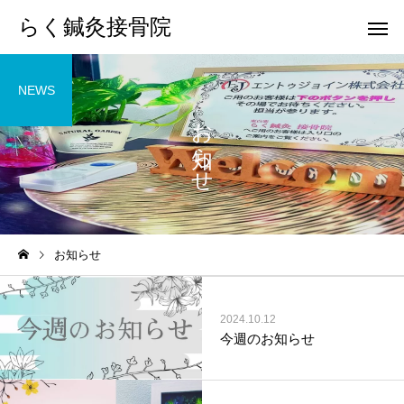
らく鍼灸接骨院
NEWS
お知らせ
KB Finger
パーフェクト
お知らせ
骨盤調整
小顔調整
2024.10.12
今週のお知らせ