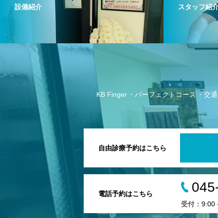
設備紹介
スタッフ紹
KB Finger
パーフェクトコース
交通
自由診療予約はこちら
045
電話予約はこちら
受付：9:00