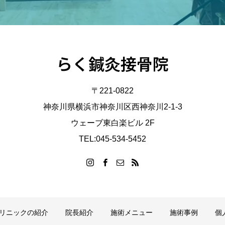
らく鍼灸接骨院
〒221-0822
神奈川県横浜市神奈川区西神奈川2-1-3
ウェーブ東白楽ビル 2F
TEL:045-534-5452
リニックの紹介
院長紹介
施術メニュー
施術事例
個