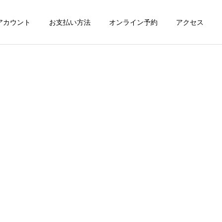
式アカウント
お支払い方法
オンライン予約
アクセス
施術一覧
マッサージ
カッピング