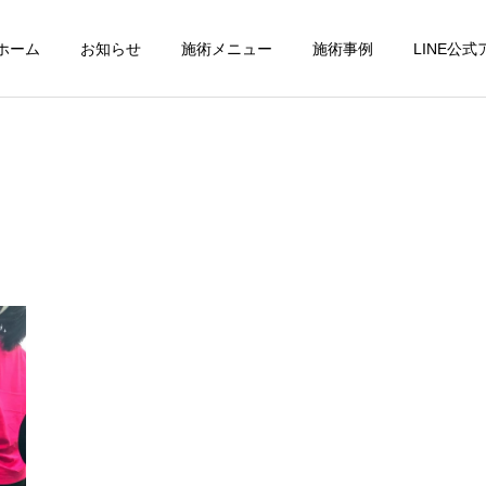
ホーム
お知らせ
施術メニュー
施術事例
LINE公
パーフェクトコース
交通事故診療
小顔調整
フットケア