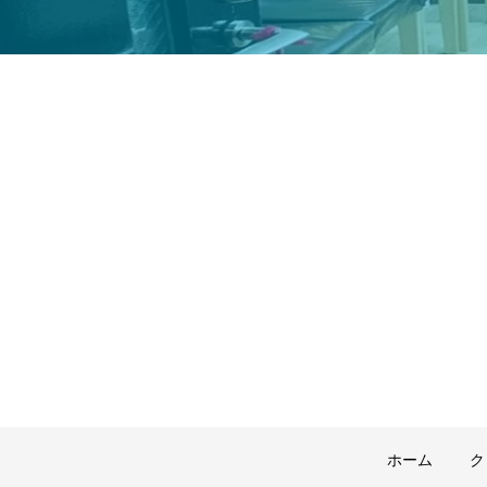
ホーム
ク