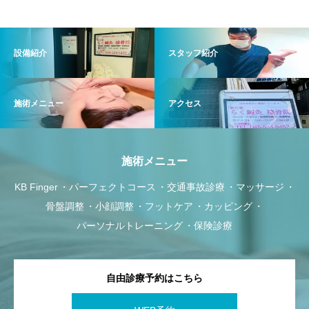
設備紹介
スタッフ紹介
施術メニュー
アクセス
施術メニュー
KB Finger
パーフェクトコース
交通事故診療
マッサージ
骨盤調整
小顔調整
フットケア
カッピング
パーソナルトレーニング
保険診療
自由診療予約はこちら