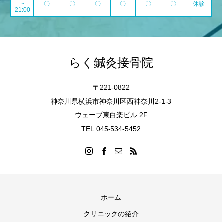
~
〇
〇
〇
〇
〇
〇
休診
21:00
らく鍼灸接骨院
〒221-0822
神奈川県横浜市神奈川区西神奈川2-1-3
ウェーブ東白楽ビル 2F
TEL:045-534-5452
ホーム
クリニックの紹介