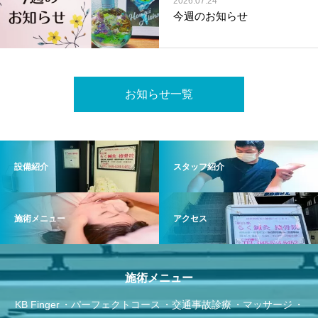
2026.07.24
今週のお知らせ
お知らせ一覧
設備紹介
スタッフ紹介
施術メニュー
アクセス
施術メニュー
KB Finger
パーフェクトコース
交通事故診療
マッサージ