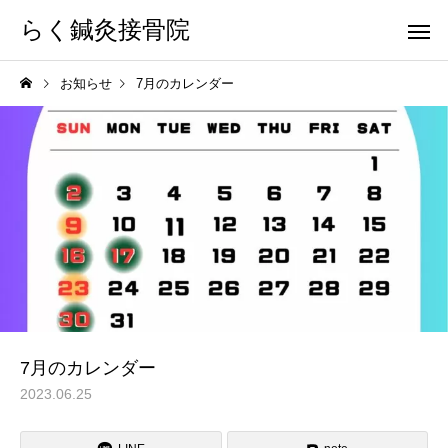
らく鍼灸接骨院
お知らせ
7月のカレンダー
KB Finger
パーフェクト
骨盤調整
小顔調整
7月のカレンダー
2023.06.25