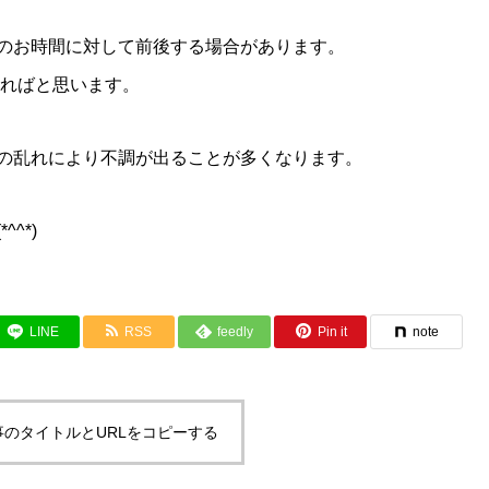
のお時間に対して前後する場合があります。
ければと思います。
の乱れにより不調が出ることが多くなります。
^*)
LINE
RSS
feedly
Pin it
note
事のタイトルとURLをコピーする