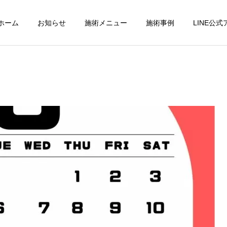
ホーム
お知らせ
施術メニュー
施術事例
LINE公
パーフェクトコース
交通事故診療
小顔調整
フットケア