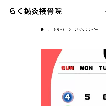
らく鍼灸接骨院
お知らせ
6月のカレンダー
KB Finger
骨盤調整