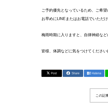
ご予約優先となっているため、ご希望
お早めにLINEまたはお電話でいただ
梅雨時期に入りますと、自律神経など
皆様、体調などに気をつけてください(*^
Post
Share
Hatena
この記