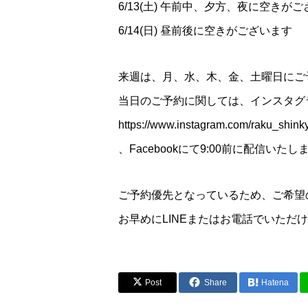
6/13(土) 午前中、夕方、夜に空きが
6/14(日) 昼前後に空きがございます
来週は、月、水、木、金、土曜日にご
当日のご予約に関しては、インスタグ
https://www.instagram.com/raku_shink
、Facebookにて9:00前に配信いたし
ご予約優先となっているため、ご希望
お早めにLINEまたはお電話でいただ
Post
Share
Hatena