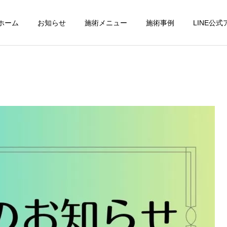
ホーム
お知らせ
施術メニュー
施術事例
LINE公
パーフェクトコース
交通事故診療
小顔調整
フットケア