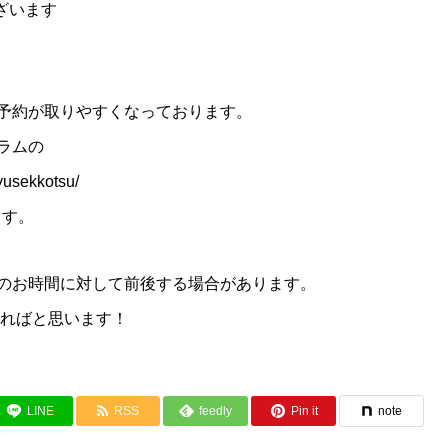
ございます
予約が取りやすくなっております。
ラムの
yusekkotsu/
ます。
のお時間に対して前後する場合があります。
ければと思います！
LINE
RSS
feedly
Pin it
note