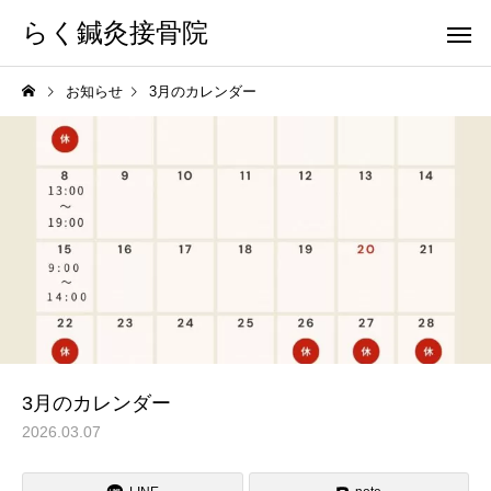
らく鍼灸接骨院
お知らせ
3月のカレンダー
KB Finger
パーフェクト
骨盤調整
小顔調整
3月のカレンダー
2026.03.07