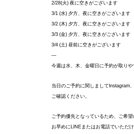
2/28(火) 夜に空きがございます
3/1 (水) 夕方、夜に空きがございます
3/2 (木) 夕方、夜に空きがございます
3/3 (金) 夕方、夜に空きがございます
3/4 (土) 昼前に空きがございます
—
今週は水、木、金曜日に予約が取りや
当日のご予約に関しましてInstagram、
ご確認ください。
ご予約優先となっているため、ご希望
お早めにLINEまたはお電話でいただ