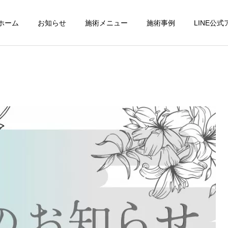
ホーム
お知らせ
施術メニュー
施術事例
LINE公
パーフェクトコース
交通事故診療
小顔調整
フットケア