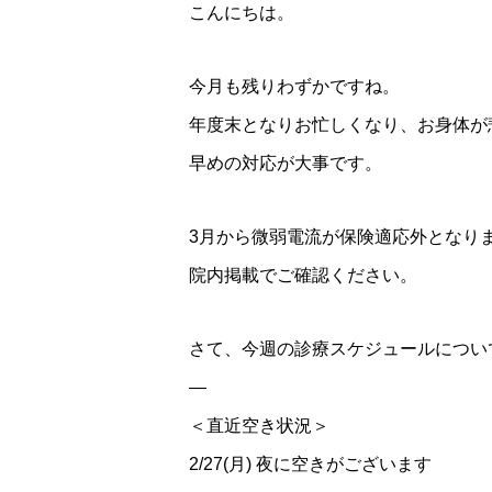
こんにちは。
今月も残りわずかですね。
年度末となりお忙しくなり、お身体が
早めの対応が大事です。
3月から微弱電流が保険適応外となり
院内掲載でご確認ください。
さて、今週の診療スケジュールについ
—
＜直近空き状況＞
2/27(月) 夜に空きがございます