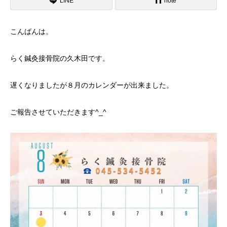
LINE
note
こんばんは。
らく鍼灸接骨院の久木田です。
遅くなりましたが８月のカレンダーが出来ました。
ご報告させていただきます^_^