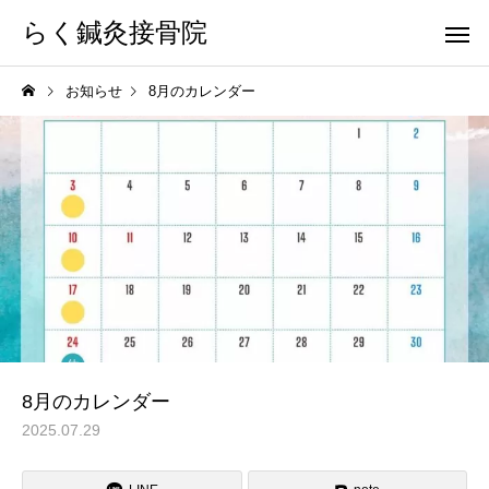
らく鍼灸接骨院
お知らせ
8月のカレンダー
KB Finger
パーフェクト
骨盤調整
小顔調整
8月のカレンダー
2025.07.29