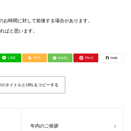
のお時間に対して前後する場合があります。
ければと思います。
LINE
RSS
feedly
Pin it
note
事のタイトルとURLをコピーする
年内のご挨拶