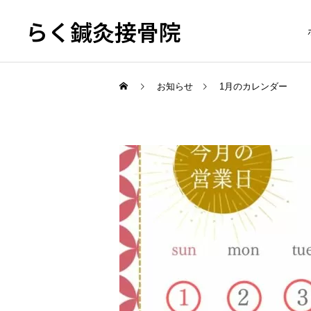
らく鍼灸接骨院
お知らせ
1月のカレンダー
KB Finger
骨盤調整