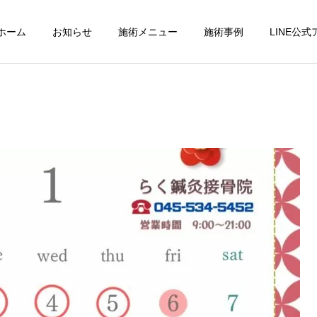
ホーム
お知らせ
施術メニュー
施術事例
LINE公
パーフェクトコース
交通事故診療
小顔調整
フットケア