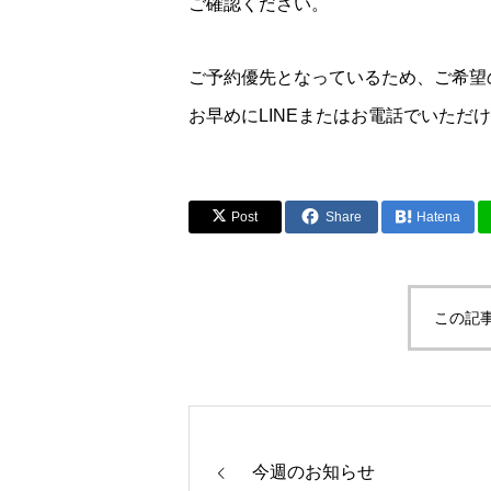
ご確認ください。
ご予約優先となっているため、ご希望
お早めにLINEまたはお電話でいただ
Post
Share
Hatena
この記
今週のお知らせ