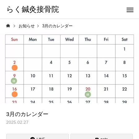
らく鍼灸接骨院
お知らせ
3月のカレンダー
KB Finger
パーフェクト
骨盤調整
小顔調整
3月のカレンダー
2025.02.27