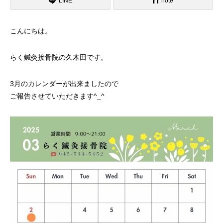
LINE
note
こんにちは。
らく鍼灸接骨院の久木田です。
3月のカレンダーが出来ましたので
ご報告させていただきます^_^