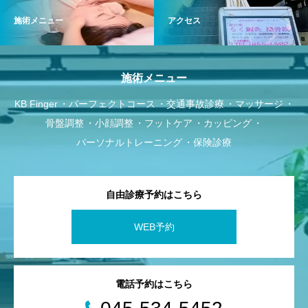
施術メニュー
アクセス
施術メニュー
KB Finger
パーフェクトコース
交通事故診療
マッサージ
骨盤調整
小顔調整
フットケア
カッピング
パーソナルトレーニング
保険診療
自由診療予約はこちら
WEB予約
電話予約はこちら