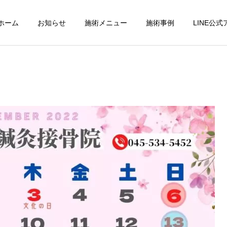
ホーム
お知らせ
施術メニュー
施術事例
LINE公
パーフェクトコース
交通事故診療
小顔調整
フットケア