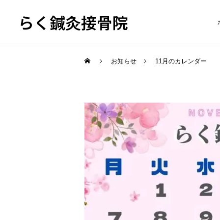
らく鍼灸接骨院
お知らせ
11月のカレンダー
KB Finger
骨盤調整