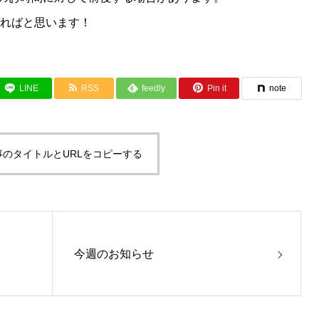
ければと思います！
LINE
RSS
feedly
Pin it
note
事のタイトルとURLをコピーする
今週のお知らせ