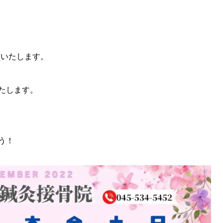
まで診療いたします。
たします。
う！