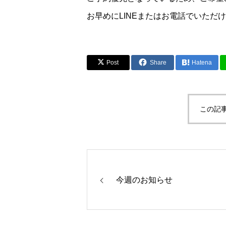
お早めにLINEまたはお電話でいただ
Post
Share
Hatena
この記
今週のお知らせ