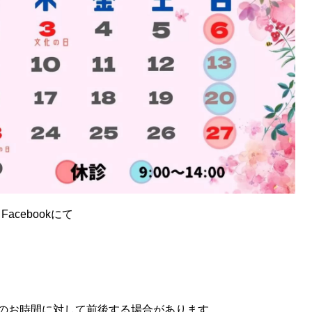
acebookにて
のお時間に対して前後する場合があります。