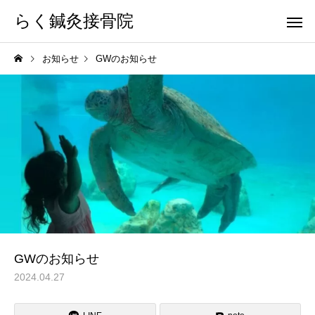
らく鍼灸接骨院
お知らせ
GWのお知らせ
KB Finger
パーフェクト
骨盤調整
小顔調整
GWのお知らせ
2024.04.27