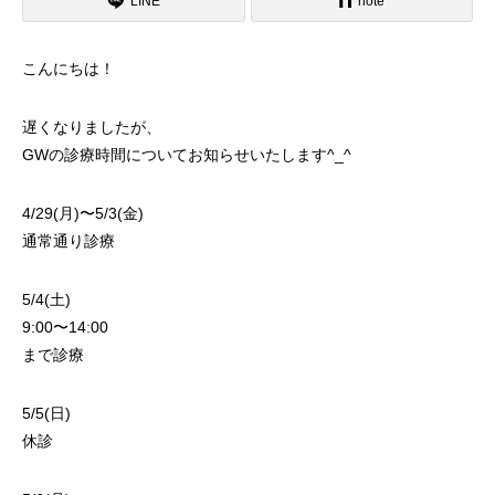
LINE
note
こんにちは！
遅くなりましたが、
GWの診療時間についてお知らせいたします^_^
4/29(月)〜5/3(金)
通常通り診療
5/4(土)
9:00〜14:00
まで診療
5/5(日)
休診