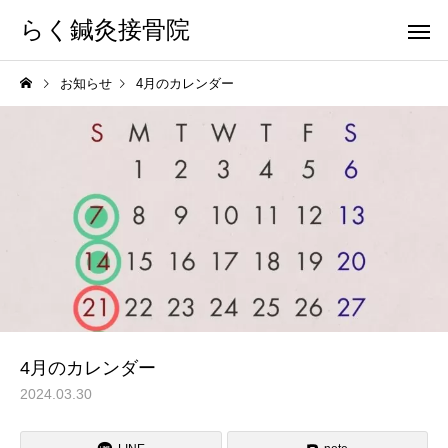
らく鍼灸接骨院
お知らせ
4月のカレンダー
KB Finger
パーフェクト
骨盤調整
小顔調整
4月のカレンダー
2024.03.30