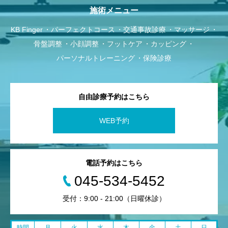
施術メニュー
KB Finger
パーフェクトコース
交通事故診療
マッサージ
骨盤調整
小顔調整
フットケア
カッピング
パーソナルトレーニング
保険診療
自由診療予約はこちら
WEB予約
電話予約はこちら
045-534-5452
受付：9:00 - 21:00（日曜休診）
時間
月
火
水
木
金
土
日