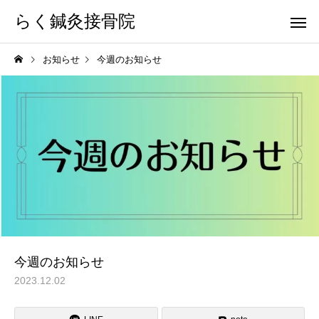
らく鍼灸接骨院
お知らせ
今週のお知らせ
KB Finger
パーフェクト
骨盤調整
小顔調整
今週のお知らせ
2023.12.02