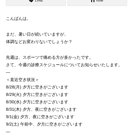
LINE
note
こんばんは。
まだ、暑い日が続いていますが、
体調などお変わりないでしょうか？
先週は、スポーツで痛める方が多かったです。
さて、今週の診療スケジュールについてお知らせいたします。
—
＜直近空き状況＞
8/28(月) 夕方に空きがございます
8/29(火) 夕方に空きがございます
8/30(水) 夕方に空きがございます
8/31(木) 夕方、夜に空きがございます
9/1(金) 夕方、夜に空きがございます
9/2(土) 午前中、夕方に空きがございます
—