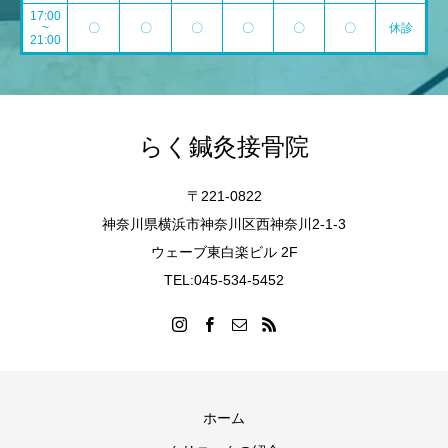
17:00
~
〇
〇
〇
〇
〇
〇
休診
21:00
らく鍼灸接骨院
〒221-0822
神奈川県横浜市神奈川区西神奈川2-1-3
ウェーブ東白楽ビル 2F
TEL:045-534-5452
ホーム