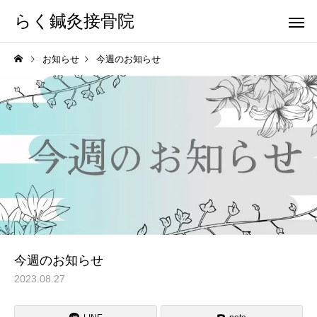
らく鍼灸接骨院
お知らせ
今週のお知らせ
KB Finger
パーフェクト
骨盤調整
小顔調整
今週のお知らせ
2023.08.27