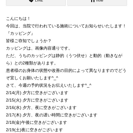
LINE
note
こんにちは！
今回は、当院で行われている施術についてお知らせいたします！
『カッピング』
皆様ご存知でしょうか？
カッピングは、画像内容通りです。
ただ、うちのカッピングは静的（うつ伏せ）と動的（動きなが
ら）との2種類があります。
患者様のお身体の状態や改善の目的によって異なりますのでどう
ぞ宜しくお願いたします^_^
さて、今週の予約状況をお伝えいたします^_^
2/14(月) 夕方に空きがございます
2/15(火) 夕方に空きがございます
2/16(水) 夕方、夜に空きがございます
2/17(木) 夕方、夜の遅い時間に空きがございます
2/18(金)午後に空きがございます
2/19(土)夜に空きがございます