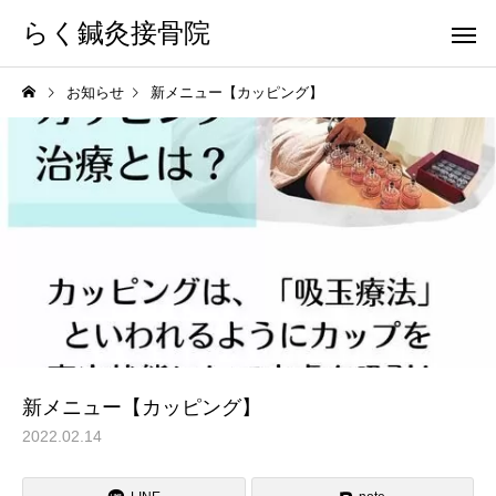
らく鍼灸接骨院
お知らせ
新メニュー【カッピング】
KB Finger
パーフェクト
骨盤調整
小顔調整
新メニュー【カッピング】
2022.02.14