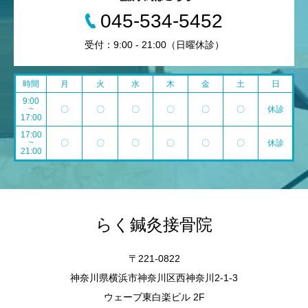
045-534-5452
受付：9:00 - 21:00（日曜休診）
時間
月
火
水
木
金
土
日
9:00
~
〇
〇
〇
〇
〇
〇
休診
17:00
17:00
~
〇
〇
〇
〇
〇
〇
休診
21:00
らく鍼灸接骨院
〒221-0822
神奈川県横浜市神奈川区西神奈川2-1-3
ウェーブ東白楽ビル 2F