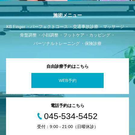
施術メニュー
KB Finger
パーフェクトコース
交通事故診療
マッサージ
骨盤調整
小顔調整
フットケア
カッピング
パーソナルトレーニング
保険診療
自由診療予約はこちら
WEB予約
電話予約はこちら
045-534-5452
受付：9:00 - 21:00（日曜休診）