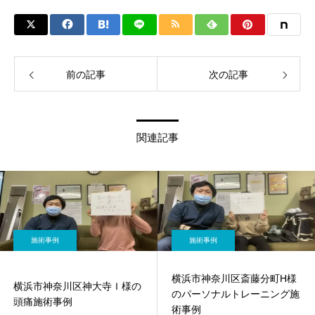
前の記事
次の記事
関連記事
施術事例
施術事例
横浜市神奈川区斎藤分町H様
横浜市神奈川区神大寺Ｉ様の
のパーソナルトレーニング施
頭痛施術事例
術事例