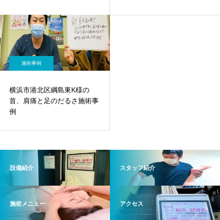
施術事例
横浜市港北区綱島東K様の
首、肩痛と足のだるさ施術事
例
設備紹介
スタッフ紹介
施術メニュー
アクセス