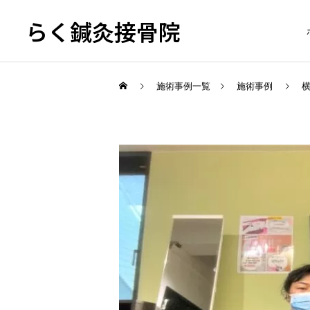
らく鍼灸接骨院
施術事例一覧
施術事例
KB Finger
骨盤調整