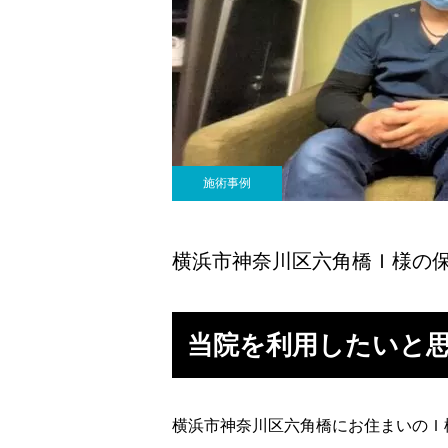
施術事例
横浜市神奈川区六角橋Ｉ様の
当院を利用したいと
横浜市神奈川区六角橋にお住まいのＩ