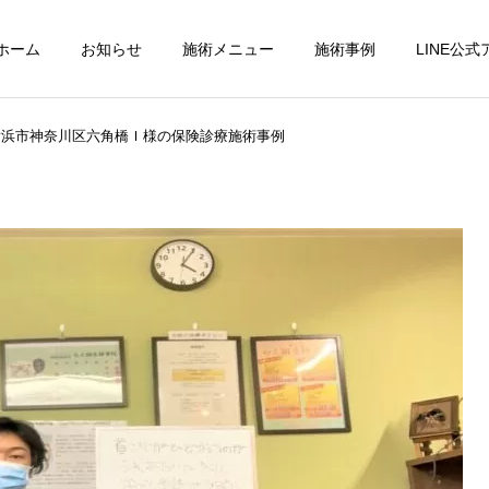
ホーム
お知らせ
施術メニュー
施術事例
LINE公
横浜市神奈川区六角橋Ｉ様の保険診療施術事例
パーフェクトコース
交通事故診療
小顔調整
フットケア