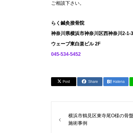
ご相談下さい。
らく鍼灸接骨院
神奈川県横浜市神奈川区西神奈川2-1-
ウェーブ東白楽ビル 2F
045-534-5452
Post
Share
Hatena
横浜市鶴見区東寺尾O様の骨
施術事例