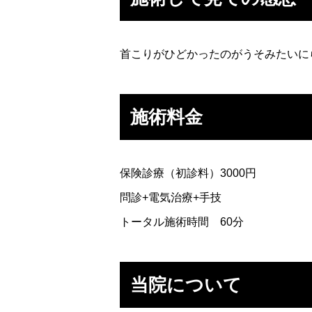
首こりがひどかったのがうそみたいに
施術料金
保険診療（初診料）3000円
問診+電気治療+手技
トータル施術時間 60分
当院について