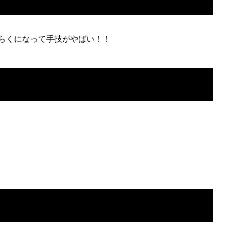
らくになって手技がやばい！！