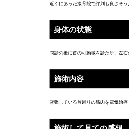
近くにあった接骨院で評判も良さそう
身体の状態
問診の後に首の可動域を診た所、左右
施術内容
緊張している首周りの筋肉を電気治療
施術して見ての感想