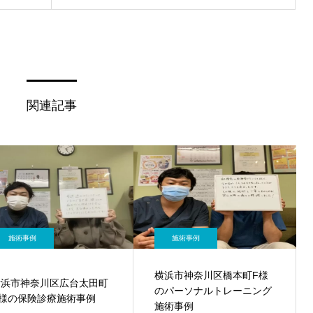
関連記事
施術事例
施術事例
横浜市神奈川区橋本町F様
横浜市神奈川区広台太田町
のパーソナルトレーニング
U様の保険診療施術事例
施術事例