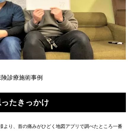
保険診療施術事例
思ったきっかけ
様より、首の痛みがひどく地図アプリで調べたところ一番